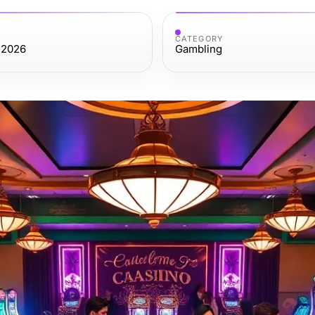
CATEGORY
 2026
Gambling