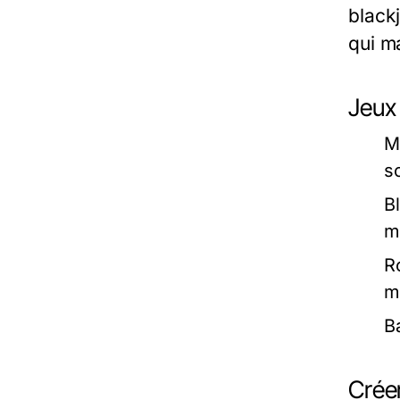
black
qui ma
Jeux 
M
s
B
m
R
m
B
Crée