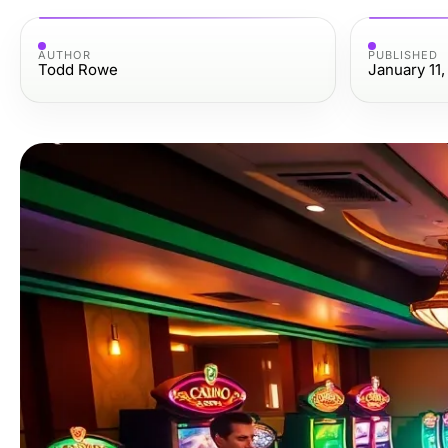
AUTHOR
PUBLISHED
Todd Rowe
January 11,