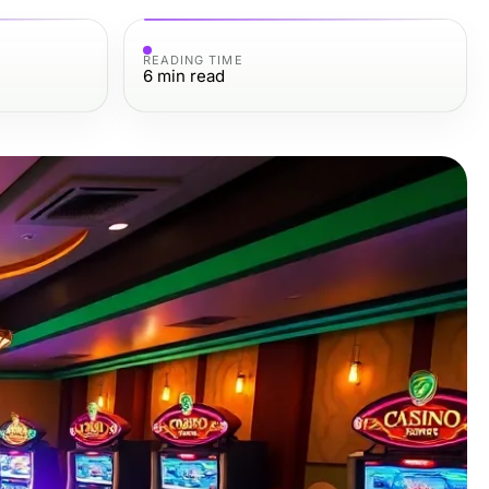
READING TIME
6
min read