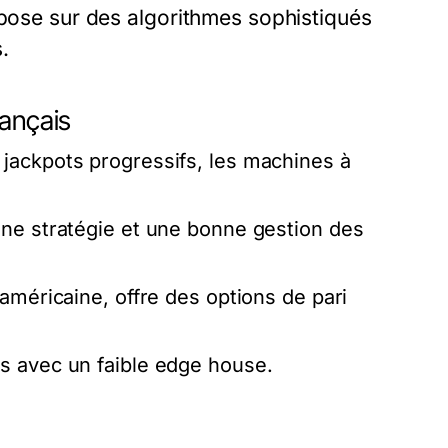
epose sur des algorithmes sophistiqués
.
rançais
 jackpots progressifs, les machines à
une stratégie et une bonne gestion des
 américaine, offre des options de pari
rs avec un faible edge house.