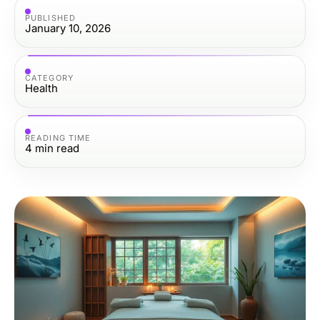
PUBLISHED
January 10, 2026
CATEGORY
Health
READING TIME
4
min read